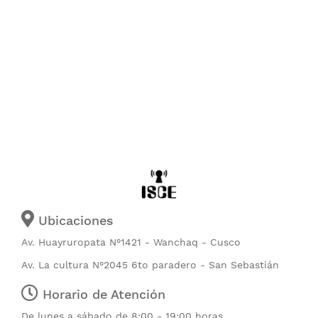
Ubicaciones
Av. Huayruropata N°1421 - Wanchaq - Cusco
Av. La cultura N°2045 6to paradero - San Sebastián
Horario de Atención
De lunes a sábado de 8:00 - 19:00 horas