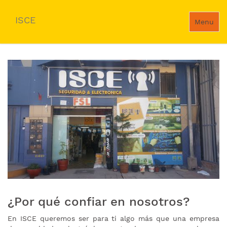
ISCE
Menu
¿Por qué confiar en nosotros?
En ISCE queremos ser para ti algo más que una empresa