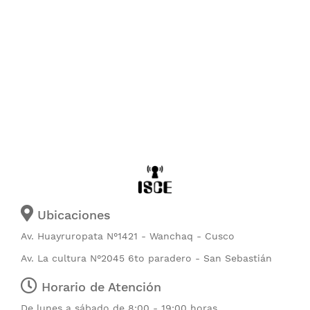
Ubicaciones
Av. Huayruropata N°1421 - Wanchaq - Cusco
Av. La cultura N°2045 6to paradero - San Sebastián
Horario de Atención
De lunes a sábado de 8:00 - 19:00 horas