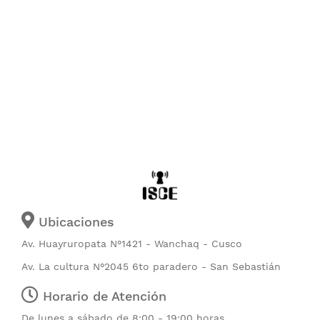
Ubicaciones
Av. Huayruropata N°1421 - Wanchaq - Cusco
Av. La cultura N°2045 6to paradero - San Sebastián
Horario de Atención
De lunes a sábado de 8:00 - 19:00 horas