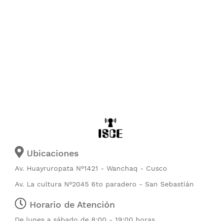
Ubicaciones
Av. Huayruropata N°1421 - Wanchaq - Cusco
Av. La cultura N°2045 6to paradero - San Sebastián
Horario de Atención
De lunes a sábado de 8:00 - 19:00 horas