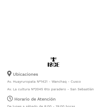
Ubicaciones
Av. Huayruropata N°1421 - Wanchaq - Cusco
Av. La cultura N°2045 6to paradero - San Sebastián
Horario de Atención
De lunes a sábado de 8:00 - 19:00 horas