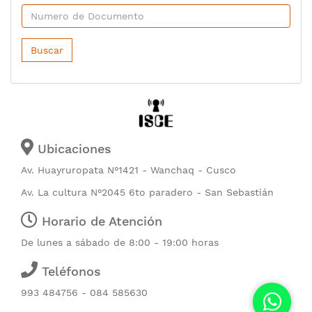
Buscar
Ubicaciones
Av. Huayruropata N°1421 - Wanchaq - Cusco
Av. La cultura N°2045 6to paradero - San Sebastián
Horario de Atención
De lunes a sábado de 8:00 - 19:00 horas
Teléfonos
993 484756 - 084 585630