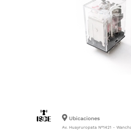
Ubicaciones
Av. Huayruropata N°1421 - Wanch