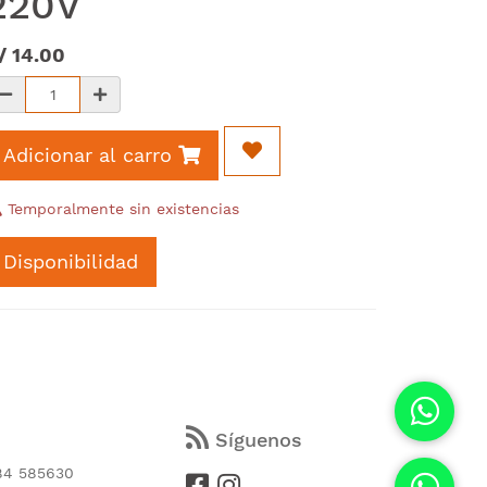
220V
/
14.00
Adicionar al carro
Temporalmente sin existencias
Disponibilidad
s
Síguenos
84 585630