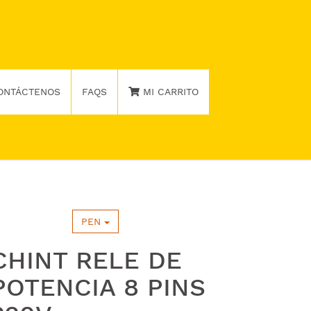
ONTÁCTENOS
FAQS
MI CARRITO
PEN
CHINT RELE DE
POTENCIA 8 PINS