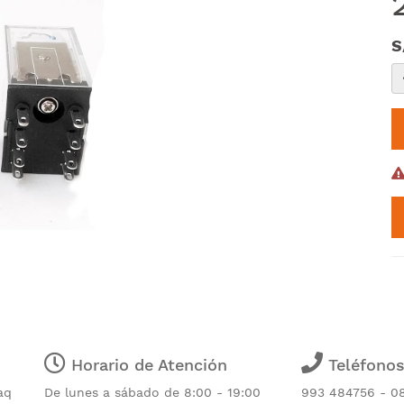
S
Horario de Atención
Teléfono
aq
De lunes a sábado de 8:00 - 19:00
993 484756 - 0