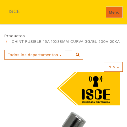
ISCE
Menu
Productos
CHINT FUSIBLE 16A 10X38MM CURVA GG/GL 500V 20KA
Todos los departamentos
PEN