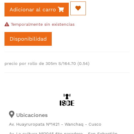
Adicionar al carro
Temporalmente sin existencias
Disponibilidad
precio por rollo de 305m S/164.70 (0.54)
Ubicaciones
Av. Huayruropata N°1421 - Wanchaq - Cusco
Av. La cultura N°2045 6to paradero - San Sebastián