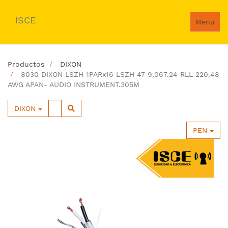
ISCE
Menu
Productos
DIXON
8030 DIXON LSZH 1PARx16 LSZH 47 9,067.24 RLL 220.48
AWG APAN- AUDIO INSTRUMENT.305M
DIXON
PEN