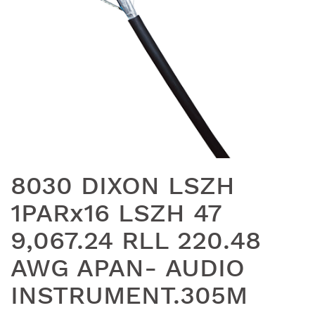
8030 DIXON LSZH
1PARx16 LSZH 47
9,067.24 RLL 220.48
AWG APAN- AUDIO
INSTRUMENT.305M