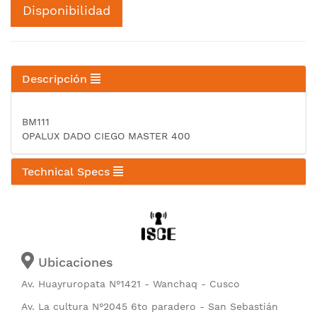
Disponibilidad
Descripción
BM111
OPALUX DADO CIEGO MASTER 400
Technical Specs
Ubicaciones
Av. Huayruropata N°1421 - Wanchaq - Cusco
Av. La cultura N°2045 6to paradero - San Sebastián