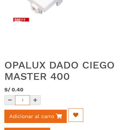
OPALUX DADO CIEGO
MASTER 400
S/
0.40
Adicionar al carro