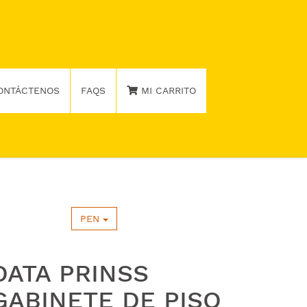
ONTÁCTENOS
FAQS
MI CARRITO
PEN
DATA PRINSS
GABINETE DE PISO