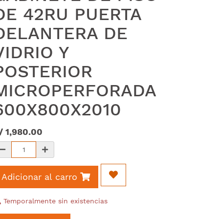
DE 42RU PUERTA
DELANTERA DE
VIDRIO Y
POSTERIOR
MICROPERFORADA
600X800X2010
/
1,980.00
Adicionar al carro
Temporalmente sin existencias