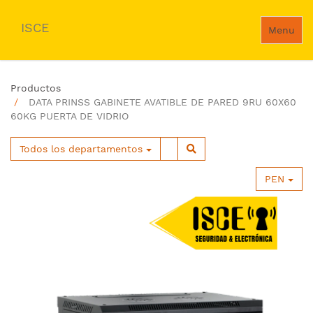
ISCE
Menu
Productos
DATA PRINSS GABINETE AVATIBLE DE PARED 9RU 60X60
60KG PUERTA DE VIDRIO
Todos los departamentos
PEN