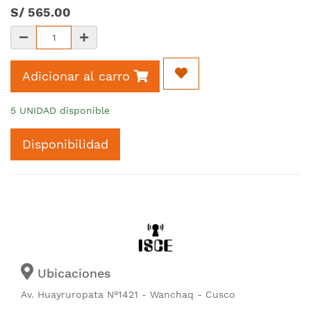
S/
565.00
Adicionar al carro
5 UNIDAD disponible
Disponibilidad
Ubicaciones
Av. Huayruropata N°1421 - Wanchaq - Cusco