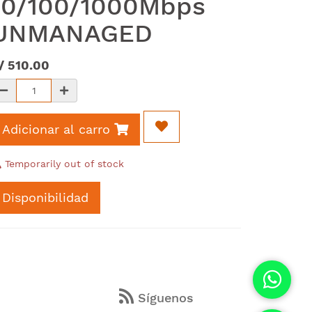
10/100/1000Mbps
UNMANAGED
/
510.00
Adicionar al carro
Temporarily out of stock
Disponibilidad
s
Síguenos