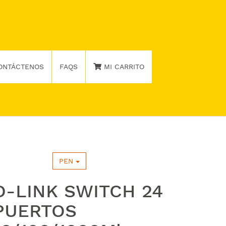
ONTÁCTENOS
FAQS
MI CARRITO
PEN
D-LINK SWITCH 24
PUERTOS