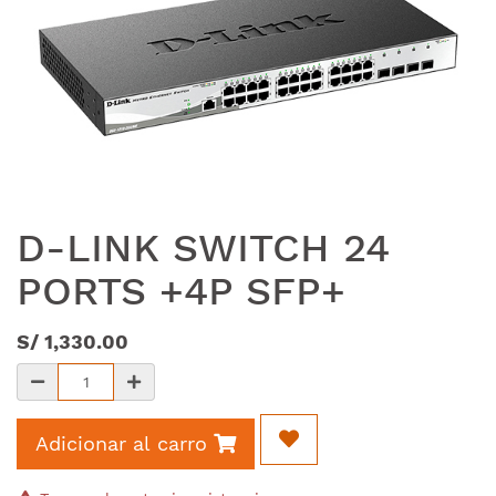
D-LINK SWITCH 24
PORTS +4P SFP+
S/
1,330.00
Adicionar al carro