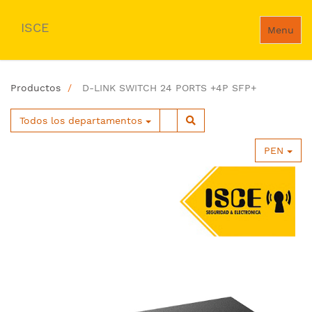
ISCE
Menu
Productos
D-LINK SWITCH 24 PORTS +4P SFP+
Todos los departamentos
PEN