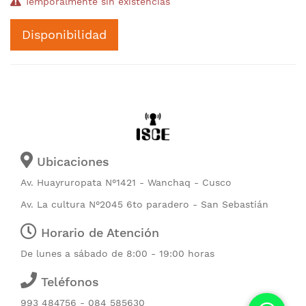
Temporalmente sin existencias
Disponibilidad
Ubicaciones
Av. Huayruropata N°1421 - Wanchaq - Cusco
Av. La cultura N°2045 6to paradero - San Sebastián
Horario de Atención
De lunes a sábado de 8:00 - 19:00 horas
Teléfonos
993 484756 - 084 585630