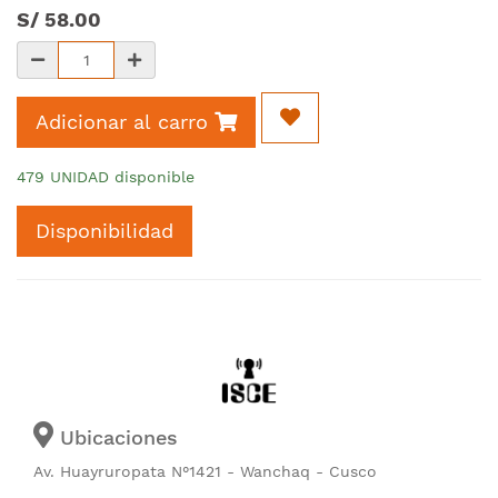
S/
58.00
Adicionar al carro
479 UNIDAD disponible
Disponibilidad
Ubicaciones
Av. Huayruropata N°1421 - Wanchaq - Cusco