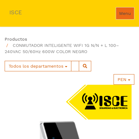
ISCE
Menu
Productos
CONMUTADOR INTELIGENTE WIFI 1G N/N + L 100–
240VAC 50/60Hz 600W COLOR NEGRO
Todos los departamentos
PEN