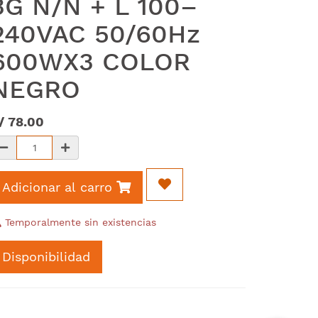
3G N/N + L 100–
240VAC 50/60Hz
600WX3 COLOR
NEGRO
/
78.00
Adicionar al carro
Temporalmente sin existencias
Disponibilidad