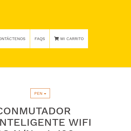
ONTÁCTENOS
FAQS
MI CARRITO
PEN
CONMUTADOR
INTELIGENTE WIFI