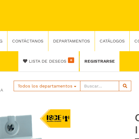
G
CONTÁCTANOS
DEPARTAMENTOS
CATÁLOGOS
C
0
LISTA DE DESEOS
REGISTRARSE
Todos los departamentos
0A