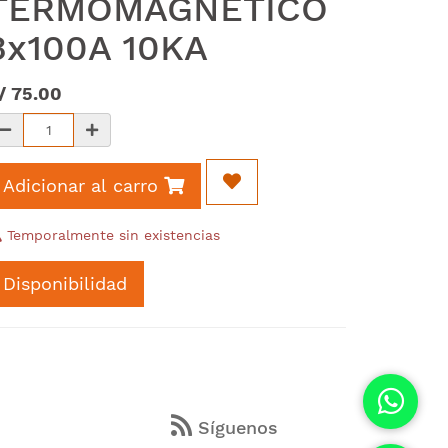
TERMOMAGNETICO
3x100A 10KA
/
75.00
Adicionar al carro
Temporalmente sin existencias
Disponibilidad
s
Síguenos