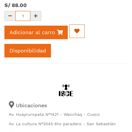
S/
88.00
Adicionar al carro
Disponibilidad
Ubicaciones
Av. Huayruropata N°1421 - Wanchaq - Cusco
Av. La cultura N°2045 6to paradero - San Sebastián