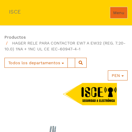
ISCE
Menu
Productos
HAGER RELE PARA CONTACTOR EW7 A EW32 (REG. 7.20-
10.0) 1NA + 1NC UL CE IEC-60947-4-1
Todos los departamentos
PEN