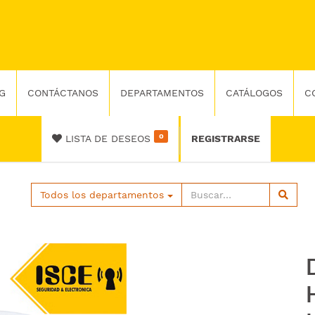
G
CONTÁCTANOS
DEPARTAMENTOS
CATÁLOGOS
C
0
LISTA DE DESEOS
REGISTRARSE
Todos los departamentos