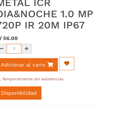
METAL ICR
DIA&NOCHE 1.0 MP
720P IR 20M IP67
/
56.00
Adicionar al carro
Temporalmente sin existencias
Disponibilidad