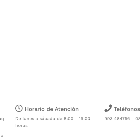
Horario de Atención
Teléfono
aq
De lunes a sábado de 8:00 - 19:00
993 484756 - 0
horas
ro