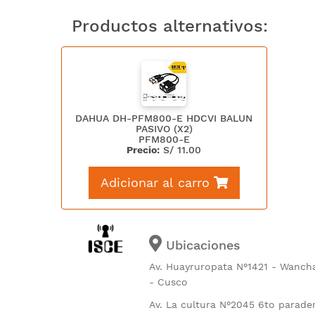
Productos alternativos:
DAHUA DH-PFM800-E HDCVI BALUN
PASIVO (X2)
PFM800-E
Precio:
S/
11.00
Adicionar al carro
Ubicaciones
Av. Huayruropata N°1421 - Wanch
- Cusco
Av. La cultura N°2045 6to parade