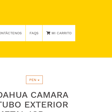
ONTÁCTENOS
FAQS
MI CARRITO
PEN
DAHUA CAMARA
TUBO EXTERIOR