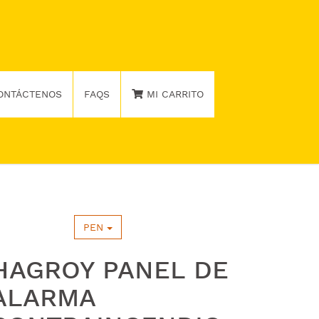
ONTÁCTENOS
FAQS
MI CARRITO
PEN
HAGROY PANEL DE
ALARMA