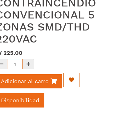
CONTRAINCENDIO
CONVENCIONAL 5
ZONAS SMD/THD
220VAC
/
225.00
Adicionar al carro
Disponibilidad