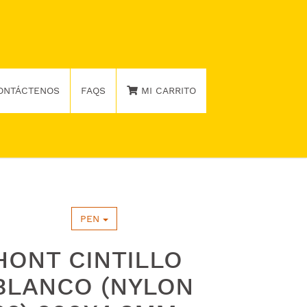
ONTÁCTENOS
FAQS
MI CARRITO
PEN
HONT CINTILLO
BLANCO (NYLON