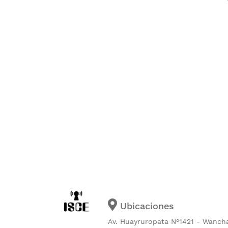
Ubicaciones
Av. Huayruropata N°1421 - Wanch