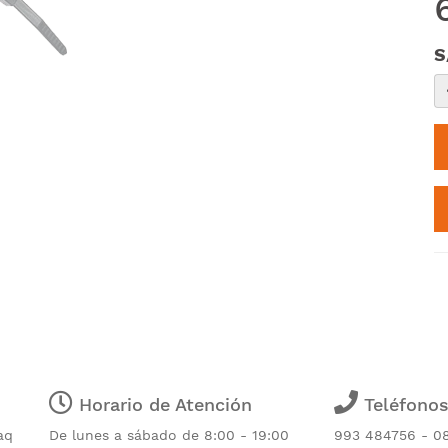
S
Horario de Atención
Teléfono
aq
De lunes a sábado de 8:00 - 19:00
993 484756 - 0