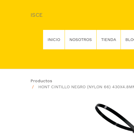
ISCE
INICIO
NOSOTROS
TIENDA
BLO
Productos
HONT CINTILLO NEGRO (NYLON 66) 430X4.8M