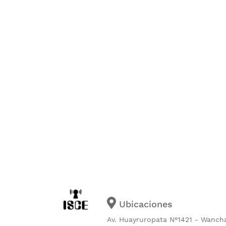
Ubicaciones
Av. Huayruropata N°1421 - Wanch