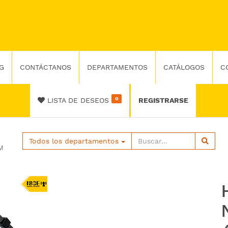
G
CONTÁCTANOS
DEPARTAMENTOS
CATÁLOGOS
C
0
LISTA DE DESEOS
REGISTRARSE
Todos los departamentos
M