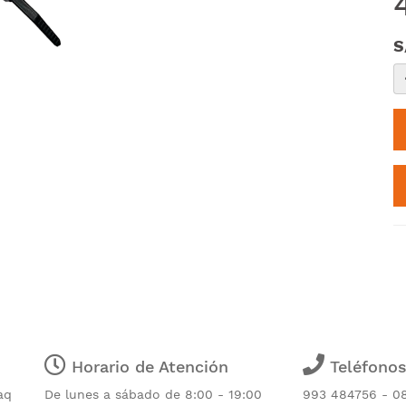
S
Horario de Atención
Teléfono
aq
De lunes a sábado de 8:00 - 19:00
993 484756 - 0