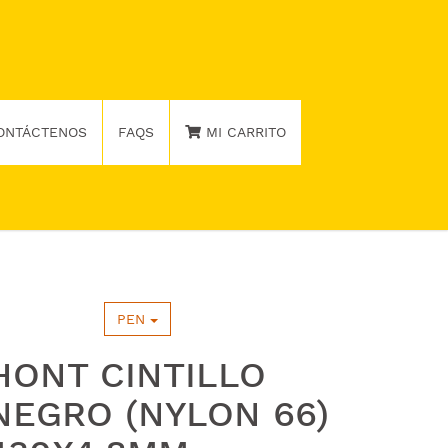
ONTÁCTENOS
FAQS
MI CARRITO
PEN
HONT CINTILLO
NEGRO (NYLON 66)