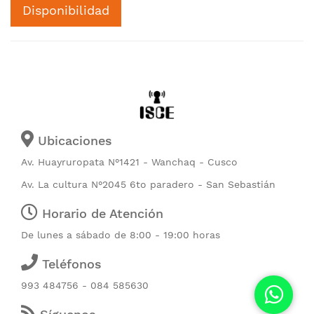
Disponibilidad
Ubicaciones
Av. Huayruropata N°1421 - Wanchaq - Cusco
Av. La cultura N°2045 6to paradero - San Sebastián
Horario de Atención
De lunes a sábado de 8:00 - 19:00 horas
Teléfonos
993 484756 - 084 585630