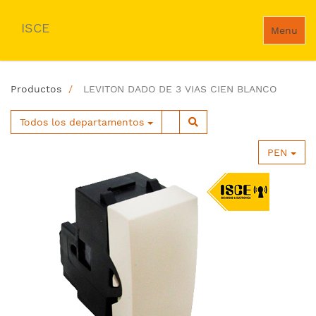
ISCE
Menu
Productos
LEVITON DADO DE 3 VIAS CIEN BLANCO
Todos los departamentos
PEN