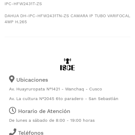
IPC-HFW2431T-ZS
DAHUA DH-IPC-HFW2431TN-ZS CAMARA IP TUBO VARIFOCAL
4MP H.265
Ubicaciones
Av. Huayruropata N°1421 - Wanchaq - Cusco
Av. La cultura N°2045 6to paradero - San Sebastián
Horario de Atención
De lunes a sábado de 8:00 - 19:00 horas
Teléfonos