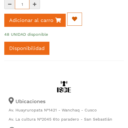
Adicionar al carro
48 UNIDAD disponible
Disponibilidad
Ubicaciones
Av. Huayruropata N°1421 - Wanchaq - Cusco
Av. La cultura N°2045 6to paradero - San Sebastián