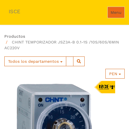
ISCE
Menu
Productos
CHINT TEMPORIZADOR JSZ3A-B 0.1-1S /10S/60S/6MIN
AC220V
Todos los departamentos
PEN