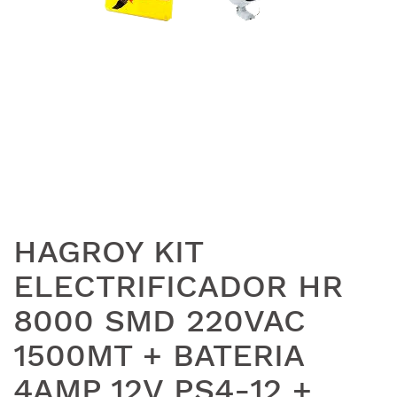
HAGROY KIT
ELECTRIFICADOR HR
8000 SMD 220VAC
1500MT + BATERIA
4AMP 12V PS4-12 +