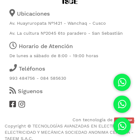
Ubicaciones
Av. Huayruropata N°1421 - Wanchaq - Cusco
Av. La cultura N°2045 6to paradero - San Sebastián
Horario de Atención
De lunes a sábado de 8:00 - 19:00 horas
Teléfonos
993 484756 - 084 585630
Síguenos
Con tecnología de
.
CubicERP
Copyright ©
TECNOLOGÍAS AVANZADAS EN ELECTRONICA
ELECTRICIDAD Y MECÁNICA SOCIEDAD ANONIMA CERRADA -
TAEEM S.A.C.