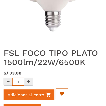
FSL FOCO TIPO PLATO
1500lm/22W/6500K
S/
33.00
Adicionar al carro