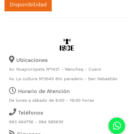
Disponibilidad
Ubicaciones
Av. Huayruropata N°1421 - Wanchaq - Cusco
Av. La cultura N°2045 6to paradero - San Sebastián
Horario de Atención
De lunes a sábado de 8:00 - 19:00 horas
Teléfonos
993 484756 - 084 585630