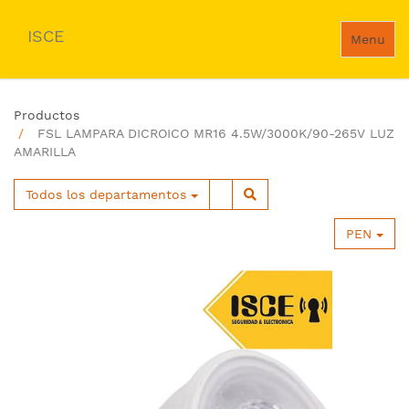
ISCE
Menu
Productos
FSL LAMPARA DICROICO MR16 4.5W/3000K/90-265V LUZ
AMARILLA
Todos los departamentos
PEN