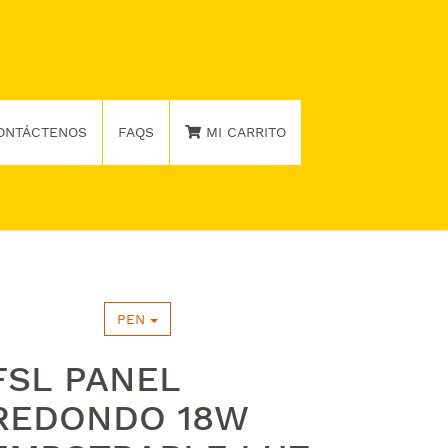
ONTÁCTENOS
FAQS
MI CARRITO
PEN
FSL PANEL
REDONDO 18W