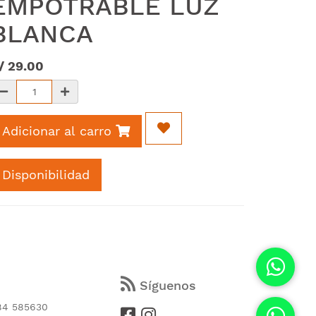
EMPOTRABLE LUZ
BLANCA
/
29.00
Adicionar al carro
Disponibilidad
s
Síguenos
84 585630