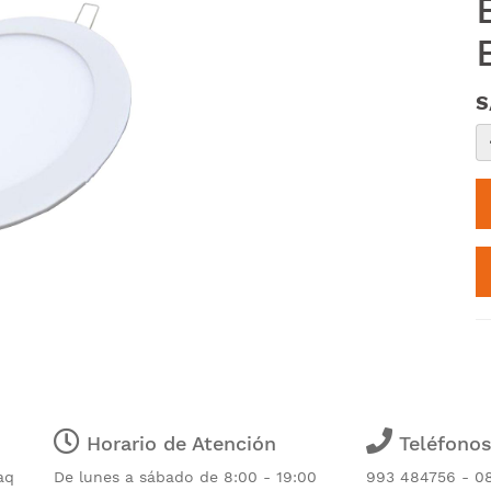
S
Horario de Atención
Teléfono
aq
De lunes a sábado de 8:00 - 19:00
993 484756 - 0