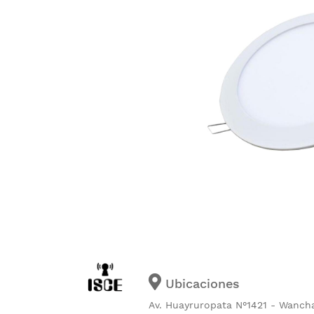
Ubicaciones
Av. Huayruropata N°1421 - Wanch