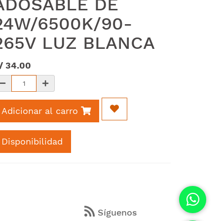
ADOSABLE DE
24W/6500K/90-
265V LUZ BLANCA
/
34.00
Adicionar al carro
Disponibilidad
s
Síguenos