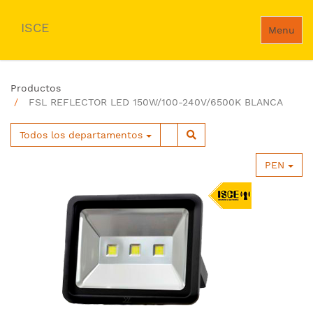
ISCE
Menu
Productos
FSL REFLECTOR LED 150W/100-240V/6500K BLANCA
Todos los departamentos
PEN