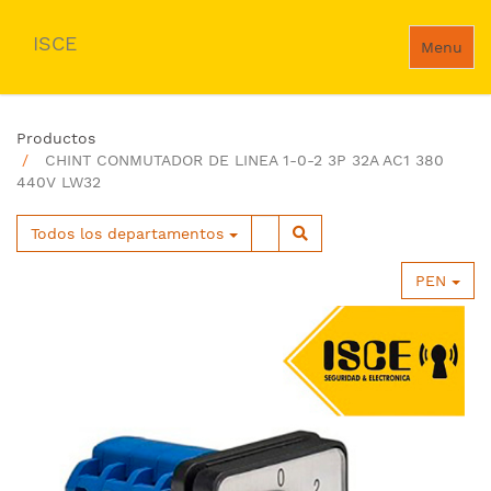
ISCE
Menu
Productos
CHINT CONMUTADOR DE LINEA 1-0-2 3P 32A AC1 380
440V LW32
Todos los departamentos
PEN