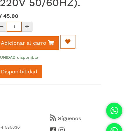
(220V 50/60HZ).
/
45.00
Adicionar al carro
 UNIDAD disponible
Disponibilidad
s
Síguenos
84 585630