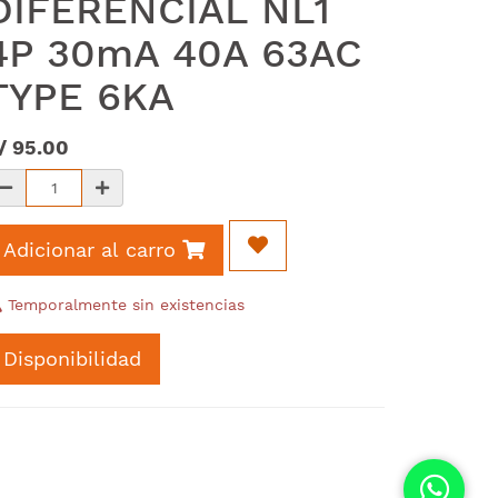
DIFERENCIAL NL1
4P 30mA 40A 63AC
TYPE 6KA
/
95.00
Adicionar al carro
Temporalmente sin existencias
Disponibilidad