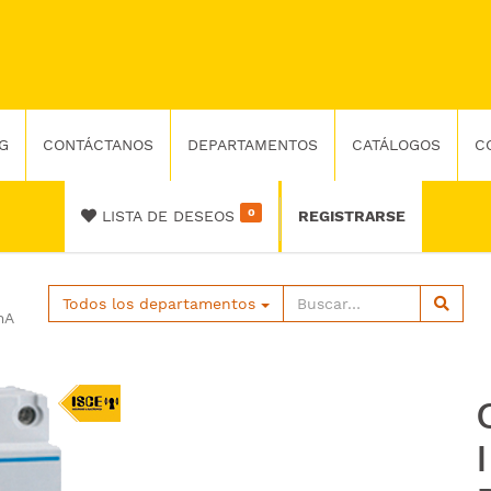
G
CONTÁCTANOS
DEPARTAMENTOS
CATÁLOGOS
C
0
LISTA DE DESEOS
REGISTRARSE
Todos los departamentos
mA