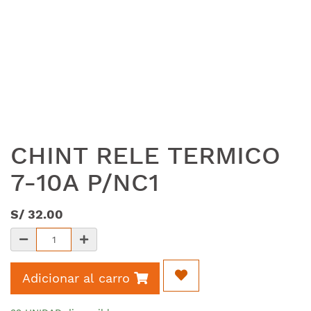
CHINT RELE TERMICO
7-10A P/NC1
S/
32.00
Adicionar al carro