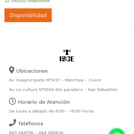
32 UNIDAD disponible
Disponibilidad
Ubicaciones
Av. Huayruropata N°1421 - Wanchaq - Cusco
Av. La cultura N°2045 6to paradero - San Sebastián
Horario de Atención
De lunes a sábado de 8:00 - 19:00 horas
Teléfonos
993 484756 - 084 585630