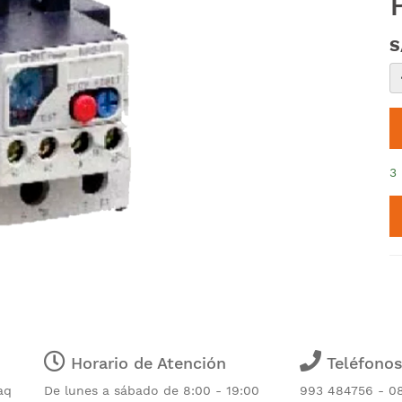
S
3
Horario de Atención
Teléfono
aq
De lunes a sábado de 8:00 - 19:00
993 484756 - 0