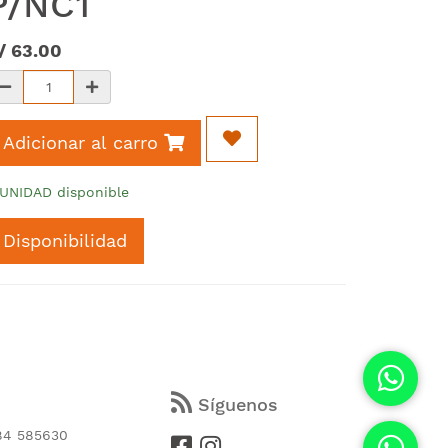
P/NC1
/
63.00
Adicionar al carro
 UNIDAD disponible
Disponibilidad
s
Síguenos
84 585630