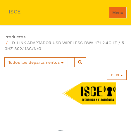
ISCE
Menu
Productos
D-LINK ADAPTADOR USB WIRELESS DWA-171 2.4GHZ / 5
GHZ 802.11AC/N/G
Todos los departamentos
PEN