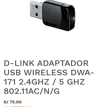
D-LINK ADAPTADOR
USB WIRELESS DWA-
171 2.4GHZ / 5 GHZ
802.11AC/N/G
S/
75.00