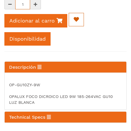
Adicionar al carro
Disponibilidad
Descripción
OP-GU10ZY-9W
OPALUX FOCO DICROICO LED 9W 185-264VAC GU10
LUZ BLANCA
Technical Specs