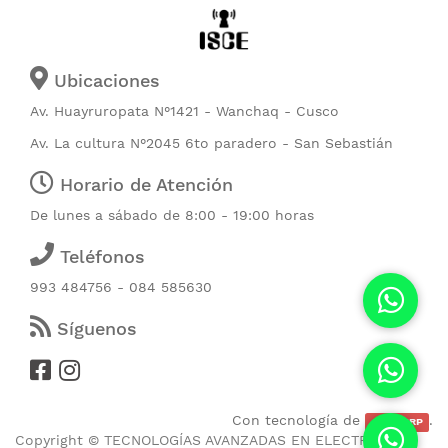
Ubicaciones
Av. Huayruropata N°1421 - Wanchaq - Cusco
Av. La cultura N°2045 6to paradero - San Sebastián
Horario de Atención
De lunes a sábado de 8:00 - 19:00 horas
Teléfonos
993 484756 - 084 585630
Síguenos
Con tecnología de
.
CubicERP
Copyright ©
TECNOLOGÍAS AVANZADAS EN ELECTRONICA