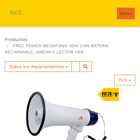
ISCE
Menu
Productos
FREE POWER MEGAFONO 30W CON BATERIA
RECARGABLE, SIRENA Y LECTOR USB
Todos los departamentos
PEN