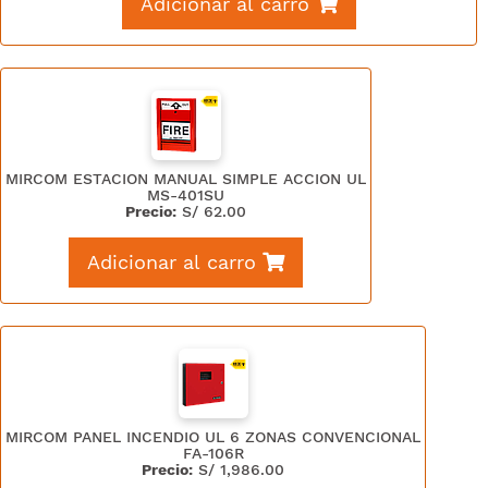
Adicionar al carro
MIRCOM ESTACION MANUAL SIMPLE ACCION UL
MS-401SU
Precio:
S/
62.00
Adicionar al carro
MIRCOM PANEL INCENDIO UL 6 ZONAS CONVENCIONAL
FA-106R
Precio:
S/
1,986.00