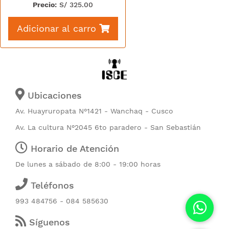
Precio:
S/
325.00
Adicionar al carro
Ubicaciones
Av. Huayruropata N°1421 - Wanchaq - Cusco
Av. La cultura N°2045 6to paradero - San Sebastián
Horario de Atención
De lunes a sábado de 8:00 - 19:00 horas
Teléfonos
993 484756 - 084 585630
Síguenos