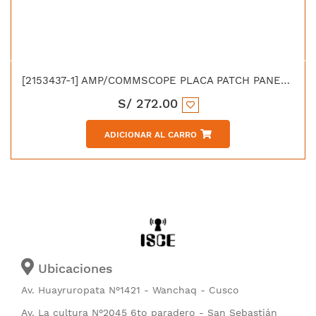
[2153437-1] AMP/COMMSCOPE PLACA PATCH PANEL 24 PUERTOS MODULAR Cat6A
S/
272.00
ADICIONAR AL CARRO
Ubicaciones
Av. Huayruropata N°1421 - Wanchaq - Cusco
Av. La cultura N°2045 6to paradero - San Sebastián