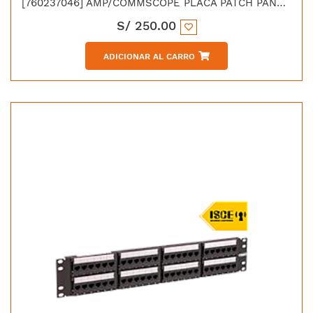
[760237046] AMP/COMMSCOPE PLACA PATCH PANEL DE 24 PUERTOS CAT 6A
S/
250.00
ADICIONAR AL CARRO