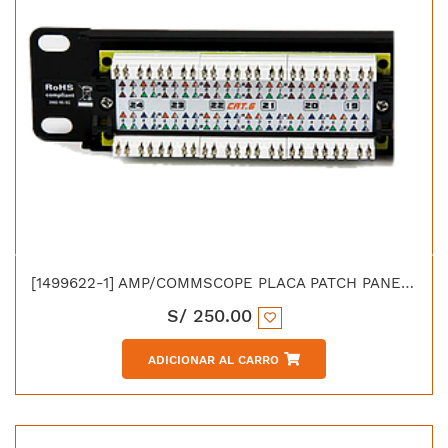
[1499622-1] AMP/COMMSCOPE PLACA PATCH PANEL MODULAR ANGULADA 24 PTO VACIA CAT 5e/6
S/
250.00
ADICIONAR AL CARRO