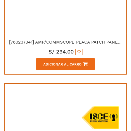
[760237041] AMP/COMMSCOPE PLACA PATCH PANEL DE 48 PTO VACIA CAT 5e/6
S/
294.00
ADICIONAR AL CARRO