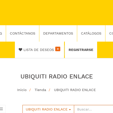
G
CONTÁCTANOS
DEPARTAMENTOS
CATÁLOGOS
C
0
LISTA DE DESEOS
REGISTRARSE
UBIQUITI RADIO ENLACE
Inicio
Tienda
UBIQUITI RADIO ENLACE
UBIQUITI RADIO ENLACE