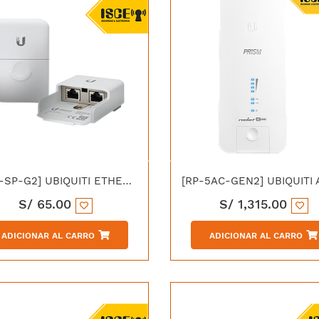
[ETH-SP-G2] UBIQUITI ETHERNET SURGE PROTECTOR GEN2
S/
65.00
S/
1,315.00
ADICIONAR AL CARRO
ADICIONAR AL CARRO