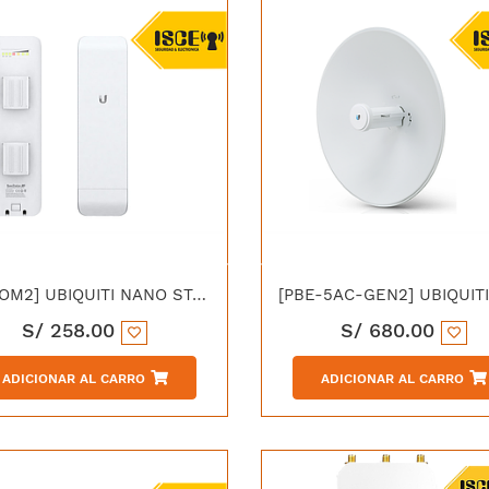
[LOCOM2] UBIQUITI NANO STATION 2.4GHZ 8.1DBI
S/
258.00
S/
680.00
ADICIONAR AL CARRO
ADICIONAR AL CARRO