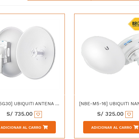
[RD-5G30] UBIQUITI ANTENA 5.0 GHZ DIRECCIONAL ROCKETDISH 30DBI
S/
735.00
S/
325.00
ADICIONAR AL CARRO
ADICIONAR AL CARRO