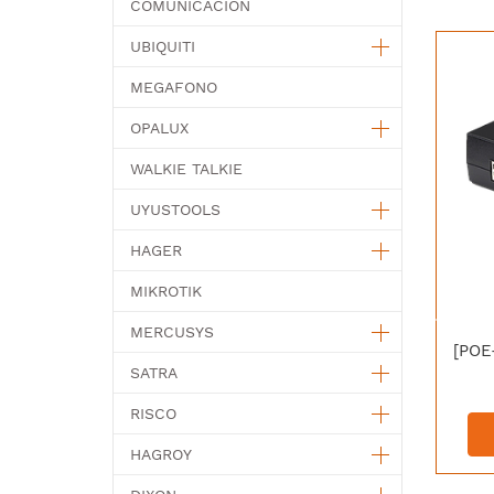
COMUNICACION
UBIQUITI
MEGAFONO
OPALUX
WALKIE TALKIE
UYUSTOOLS
HAGER
MIKROTIK
MERCUSYS
SATRA
RISCO
HAGROY