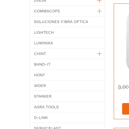
DIXON
COMMSCOPE
SOLUCIONES FIBRA OPTICA
LIGHTECH
LUMINIKA
CHINT
BAND-IT
HONT
WOER
STARKER
AGRA TOOLS
D-LINK
SERVICPLAST