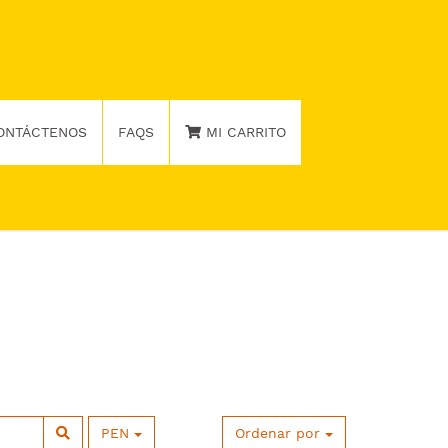
ONTÁCTENOS
FAQS
MI CARRITO
PEN
Ordenar por