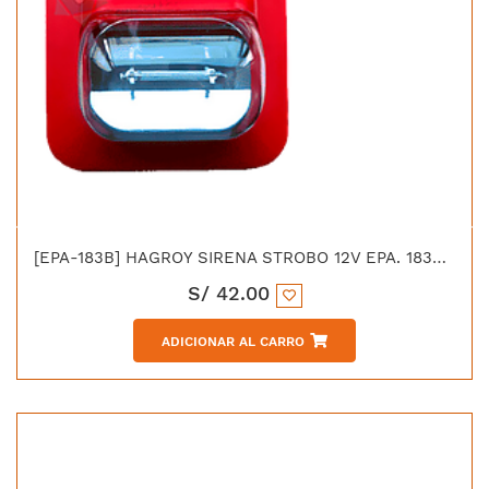
[EPA-183B] HAGROY SIRENA STROBO 12V EPA. 183B C/FLASH
S/
42.00
ADICIONAR AL CARRO