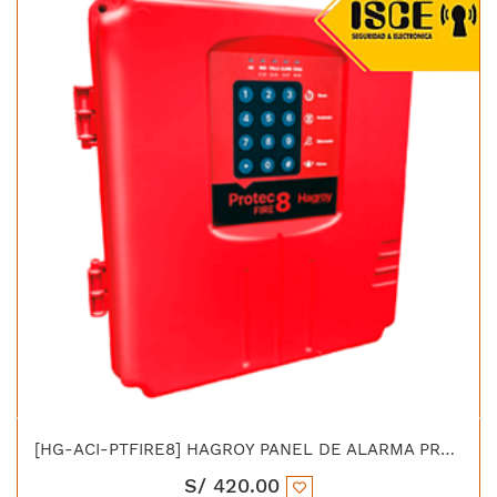
[HG-ACI-PTFIRE8] HAGROY PANEL DE ALARMA PROTEC FIRE 8 SMD/THD
S/
420.00