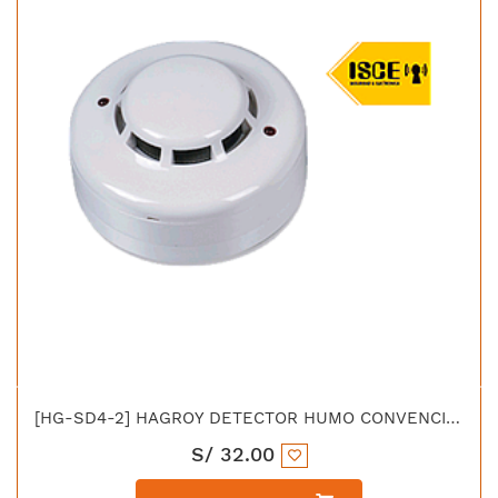
[HG-SD4-2] HAGROY DETECTOR HUMO CONVENCIONAL EN54 12V 2/4 HILOS
S/
32.00