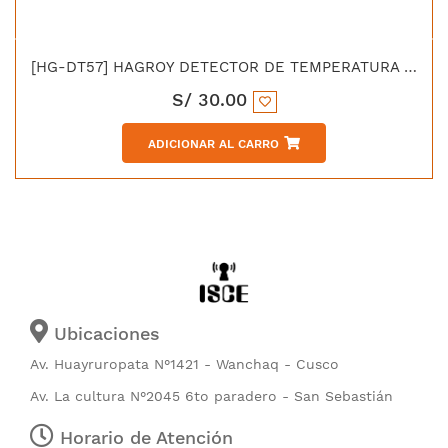
[HG-DT57] HAGROY DETECTOR DE TEMPERATURA UL
S/
30.00
ADICIONAR AL CARRO
Ubicaciones
Av. Huayruropata N°1421 - Wanchaq - Cusco
Av. La cultura N°2045 6to paradero - San Sebastián
Horario de Atención