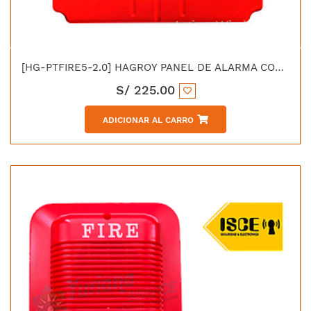
[HG-PTFIRE5-2.0] HAGROY PANEL DE ALARMA CONTRAINCENDIO CONVENCIONAL 5 ZONAS SMD/THD 220VAC
S/
225.00
ADICIONAR AL CARRO