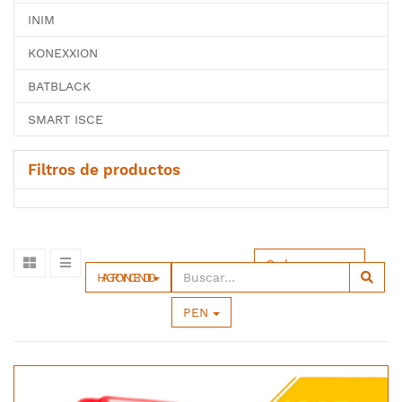
INIM
KONEXXION
BATBLACK
SMART ISCE
Filtros de productos
Ordenar por
HAGROY INCENDIO
PEN