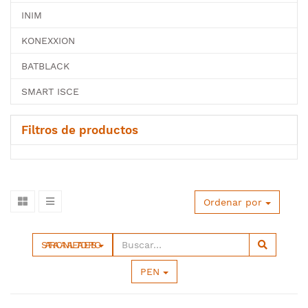
INIM
KONEXXION
BATBLACK
SMART ISCE
Filtros de productos
Ordenar por
SATRA CANALETA DE PISO
PEN