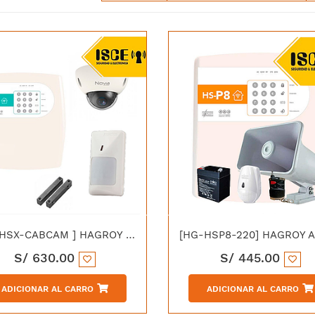
[KIT-HSX-CABCAM ] HAGROY KIT ALARMA RESIDENCIAL X CABLE + CAMARA IP 2MP
S/
630.00
S/
445.00
ADICIONAR AL CARRO
ADICIONAR AL CARRO