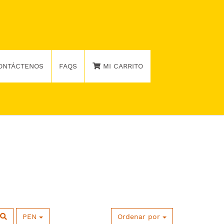
ONTÁCTENOS
FAQS
MI CARRITO
PEN
Ordenar por