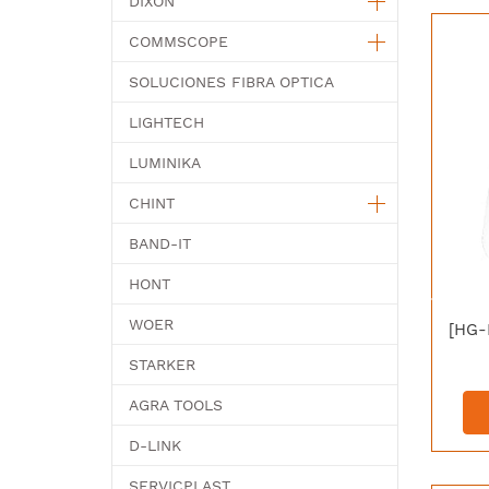
DIXON
COMMSCOPE
SOLUCIONES FIBRA OPTICA
LIGHTECH
LUMINIKA
CHINT
BAND-IT
HONT
WOER
STARKER
AGRA TOOLS
D-LINK
SERVICPLAST