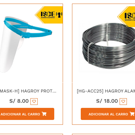
[HG-MASK-H] HAGROY PROTECTOR FACIAL DE 120°
S/
8.00
S/
18.00
ADICIONAR AL CARRO
ADICIONAR AL CARRO