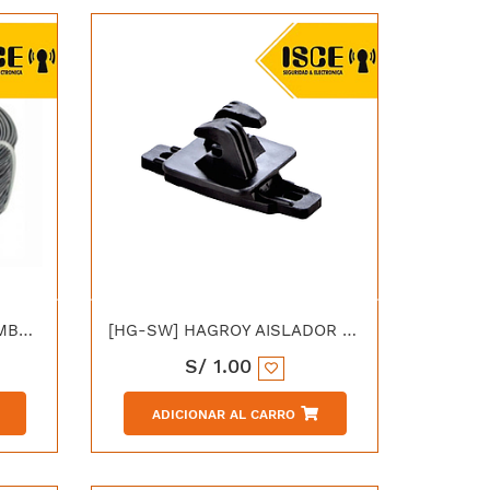
[HG-ACC25] HAGROY ALAMBRE ACERADO 2.5MM
[HG-SW] HAGROY AISLADOR TEMPLADOR PLANO SW
S/
1.00
ADICIONAR AL CARRO