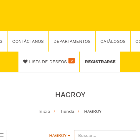
G
CONTÁCTANOS
DEPARTAMENTOS
CATÁLOGOS
C
0
LISTA DE DESEOS
REGISTRARSE
HAGROY
Inicio
Tienda
HAGROY
HAGROY