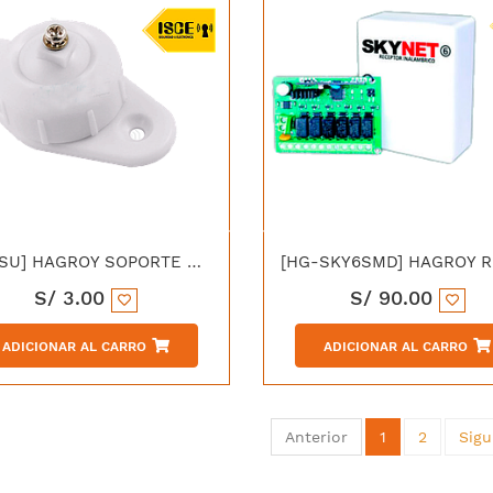
[HG-SU] HAGROY SOPORTE UNIVERSAL PARA SENSOR DE MOVIMIENTO PIR
S/
3.00
S/
90.00
ADICIONAR AL CARRO
ADICIONAR AL CARRO
Anterior
1
2
Sigu