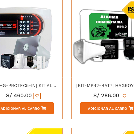
[KIT-HG-PROTEC5-IN] KIT ALARMA RESIDENCIAL PROTEC 5 INALAMBRICO
S/
460.00
S/
286.00
ADICIONAR AL CARRO
ADICIONAR AL CARRO