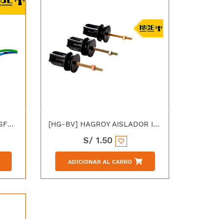
[HG-T1512] HAGROY TRANSFORMADOR 12V 1.5AMP
[HG-BV] HAGROY AISLADOR INTERMEDIO BV
S/
1.50
ADICIONAR AL CARRO