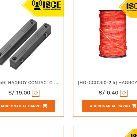
[HG-59] HAGROY CONTACTO MAGNETICO SEMIPESADO CON BASE ABS
S/
19.00
S/
0.40
ADICIONAR AL CARRO
ADICIONAR AL CARRO