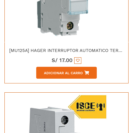
[MU125A] HAGER INTERRUPTOR AUTOMATICO TERMOMAGNETICO "C" 1X25 AMP 6KA/230V - IEC 60898
S/
17.00
ADICIONAR AL CARRO