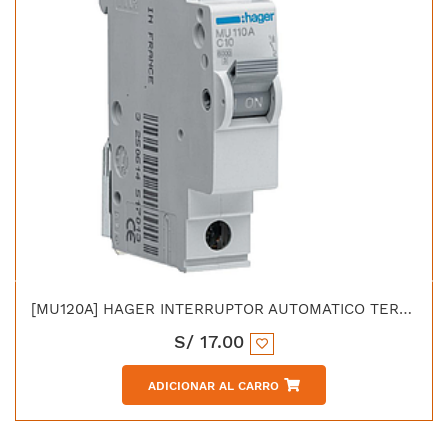
[MU120A] HAGER INTERRUPTOR AUTOMATICO TERMOMAGNETICO "C" 1X20 AMP 6KA/230V - IEC 60898
S/
17.00
ADICIONAR AL CARRO