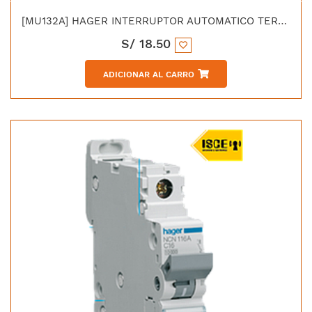
[MU132A] HAGER INTERRUPTOR AUTOMATICO TERMOMAGNETICO "C" 1X32 AMP 6KA/230V - IEC 60898
S/
18.50
ADICIONAR AL CARRO