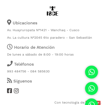
Ubicaciones
Av. Huayruropata N°1421 - Wanchaq - Cusco
Av. La cultura N°2045 6to paradero - San Sebastián
Horario de Atención
De lunes a sábado de 8:00 - 19:00 horas
Teléfonos
993 484756 - 084 585630
Síguenos
Con tecnología de
.
CubicERP