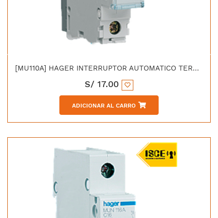
[MU110A] HAGER INTERRUPTOR AUTOMATICO TERMOMAGNETICO "C" 1X10 AMP, 6KA/230V - IEC 60898
S/
17.00
ADICIONAR AL CARRO