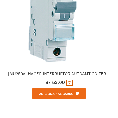
[MU250A] HAGER INTERRUPTOR AUTOAMTICO TERMOMAGNETICO C 2X50 AMP 10KA/230V - IEC 60898
S/
53.00
ADICIONAR AL CARRO